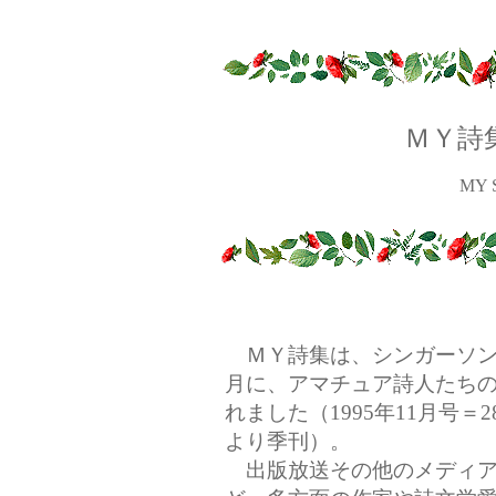
ＭＹ詩
MY 
ＭＹ詩集は、シンガーソング
月に、アマチュア詩人たち
れました（1995年11月号＝2
より季刊）。
出版放送その他のメディア