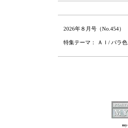
2026年８月号（No.454
特集テーマ： ＡＩ/ バラ
my-