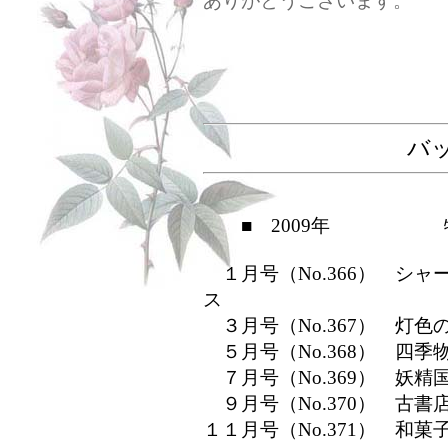
ありがとうございます。
バ
■ 2009年 特
１月号（No.366） シャ
ス
３月号（No.367） 灯色の
５月号（No.368） 四季物
７月号（No.369） 妖精国
９月号（No.370） 古書店
１１月号（No.371） 和菓子